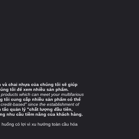
h và chai nhựa của chúng tôi sẽ giúp
úng tôi để xem nhiều sản phẩm.
f products which can meet your multifarious
ng tôi cung cấp nhiều sản phẩm có thể
 credit-based" since the establishment of
 tắc quản lý "chất lượng đầu tiên,
 ứng nhu cầu tiềm năng của khách hàng.
h huống có lợi vì xu hướng toàn cầu hóa