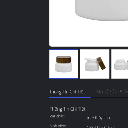
Thông Tin Chi Tiết
Mô Tả Sản Phẩ
Thông Tin Chi Tiết
Vật chất:
tre + thủy tinh
Sinh viên:
15g 30g 50g 100g