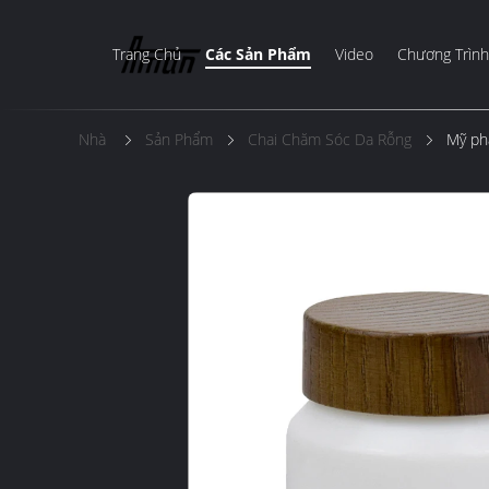
Trang Chủ
Các Sản Phẩm
Video
Chương Trình
Nhà
Sản Phẩm
Chai Chăm Sóc Da Rỗng
Mỹ phẩ