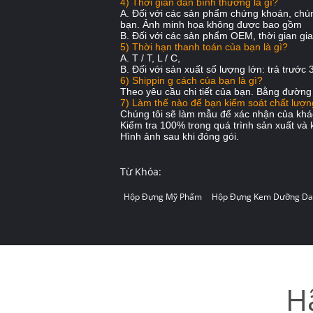
4) Thời gian dẫn bình thường là gì?
A. Đối với các sản phẩm chứng khoán, chún
bạn.
Ảnh minh họa không được bao gồm
B. Đối với các sản phẩm OEM, thời gian gia
5) Thời hạn thanh toán của bạn là gì?
A. T / T, L / C,
B. Đối với sản xuất số lượng lớn: trả trước
6) Shippin
g
cách
của bạn là
gì?
Theo yêu cầu chi tiết của bạn.
Bằng đường 
7) Làm thế nào để bạn kiểm soát chất lượ
Chúng tôi sẽ làm mẫu để xác nhận của khá
Kiểm tra 100% trong quá trình sản xuất
và
Hình ảnh sau khi đóng gói.
Từ Khóa:
Hộp Đựng Mỹ Phẩm
Hộp Đựng Kem Dưỡng Da
H