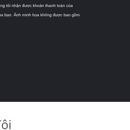
úng tôi nhận được khoản thanh toán của
ủa bạn.
Ảnh minh họa không được bao gồm
ôi