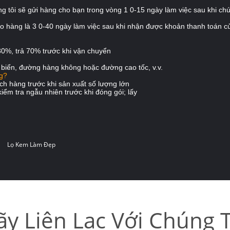
g tôi sẽ gửi hàng cho bạn trong vòng 1
0-15
ngày làm việc sau khi ch
o hàng là 3
0-40
ngày làm việc sau khi nhận được khoản thanh toán c
 30%, trả 70% trước khi vận chuyển
biển, đường hàng không hoặc đường cao tốc, v.v.
ng?
ch hàng trước khi
sản xuất
số lượng lớn
kiểm tra ngẫu nhiên trước khi đóng gói;
lấy
Lọ Kem Làm Đẹp
ãy Liên Lạc Với Chúng T