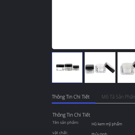
Thông Tin Chi Tiết
Mô Tả Sản Phẩ
Thông Tin Chi Tiết
Tên sản phẩm:
Hũ kem mỹ phẩm
vật chất:
thủy tinh