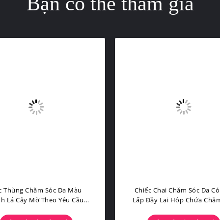
Bạn có thể tham gia
c Thùng Chăm Sóc Da Màu
Chiếc Chai Chăm Sóc Da Có
h Lá Cây Mờ Theo Yêu Cầu
Lấp Đầy Lại Hộp Chứa Chă
TG Chai Bơm Không Khí Vai
Da Màu Xanh Lá Cây Không 
Tròn
Suốt Bao Bì PETG Vai Tr