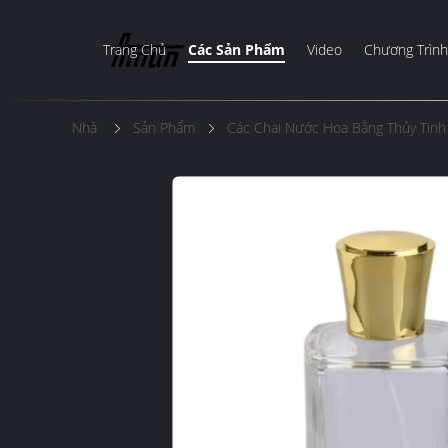
Trang Chủ
Các Sản Phẩm
Video
Chương Trình
Nhà
Sản Phẩm
Các Chai Nước Hoa Bằng Thủy Tinh