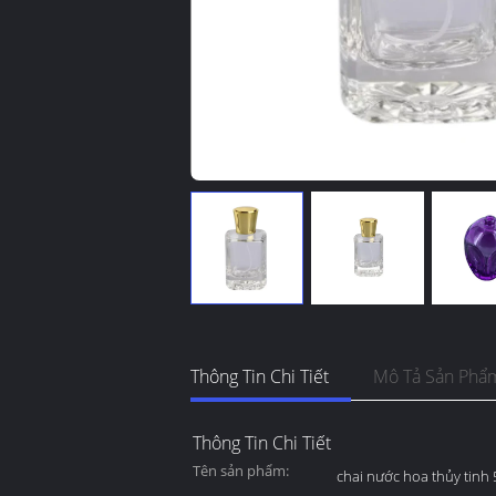
Thông Tin Chi Tiết
Mô Tả Sản Phẩ
Thông Tin Chi Tiết
Tên sản phẩm:
chai nước hoa thủy tinh