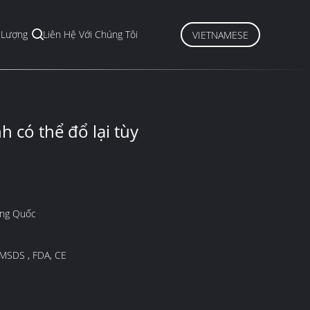
 Lượng
Liên Hệ Với Chúng Tôi
VIETNAMESE
h có thể đổ lại tùy
ung Quốc
 MSDS , FDA, CE