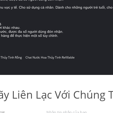
u vực y tế. Cho sử dụng cá nhân. Dành cho những người trẻ tuổi, cho 
g.
ời khác nhau.
 nước, được đa số người dùng đón nhận.
 hàng để thực hiện một số tùy chỉnh.
 Thủy Tinh Rỗng
Chai Nước Hoa Thủy Tinh Refillable
ãy Liên Lạc Với Chúng T
sie
Nhập tin nhắn của bạn