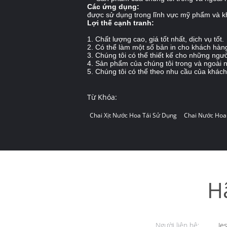
Các ứng dụng:
được sử dụng trong lĩnh vực mỹ phẩm và kh
Lợi thế cạnh tranh:
1. Chất lượng cao, giá tốt nhất, dịch vụ tốt.
2. Có thể làm một số bản in cho khách hàn
3. Chúng tôi có thể thiết kế cho những ngư
4. Sản phẩm của chúng tôi trong và ngoài
5. Chúng tôi có thể theo nhu cầu của khách
Từ Khóa:
Chai Xịt Nước Hoa Tái Sử Dụng
Chai Nước Hoa
H
Người liên hệ:
Jes